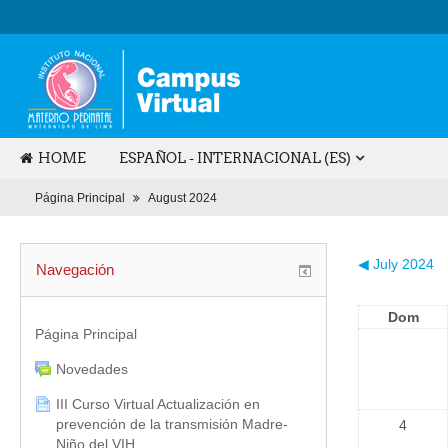
HOME
ESPAÑOL - INTERNACIONAL (ES)
Página Principal
August 2024
◀
July 2024
Navegación
Dom
Página Principal
Novedades
III Curso Virtual Actualización en
prevención de la transmisión Madre-
4
Niño del VIH