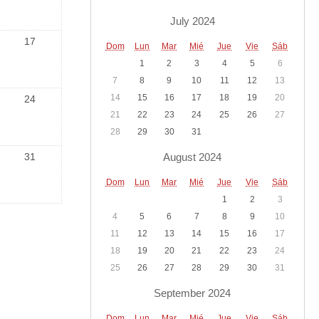
July 2024
17
Dom
Lun
Mar
Mié
Jue
Vie
Sáb
1
2
3
4
5
6
7
8
9
10
11
12
13
14
15
16
17
18
19
20
24
21
22
23
24
25
26
27
28
29
30
31
August 2024
31
Dom
Lun
Mar
Mié
Jue
Vie
Sáb
1
2
3
4
5
6
7
8
9
10
11
12
13
14
15
16
17
18
19
20
21
22
23
24
25
26
27
28
29
30
31
September 2024
Dom
Lun
Mar
Mié
Jue
Vie
Sáb