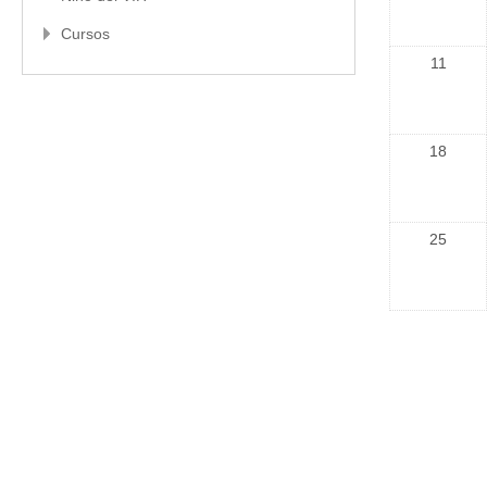
Cursos
11
18
25