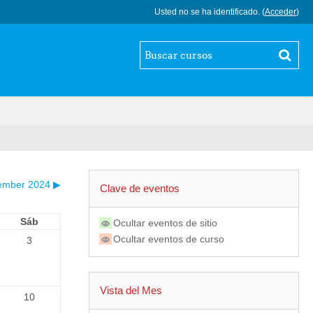
Usted no se ha identificado. (
Acceder
)
ember 2024
▶
Clave de eventos
Sáb
Ocultar eventos de sitio
Ocultar eventos de curso
3
Vista del Mes
10