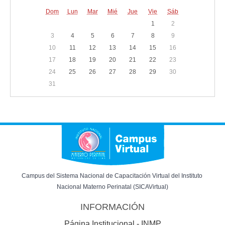
Dom
Lun
Mar
Mié
Jue
Vie
Sáb
1
2
3
4
5
6
7
8
9
10
11
12
13
14
15
16
17
18
19
20
21
22
23
24
25
26
27
28
29
30
31
Campus del Sistema Nacional de Capacitación Virtual del Instituto 
Nacional Materno Perinatal (SICAVirtual)
INFORMACIÓN
Página Institucional - INMP