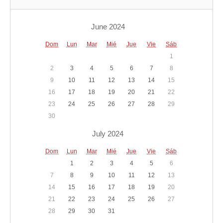
June 2024
Dom
Lun
Mar
Mié
Jue
Vie
Sáb
1
2
3
4
5
6
7
8
9
10
11
12
13
14
15
16
17
18
19
20
21
22
23
24
25
26
27
28
29
30
July 2024
Dom
Lun
Mar
Mié
Jue
Vie
Sáb
1
2
3
4
5
6
7
8
9
10
11
12
13
14
15
16
17
18
19
20
21
22
23
24
25
26
27
28
29
30
31