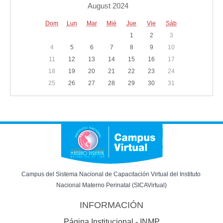
August 2024
Dom
Lun
Mar
Mié
Jue
Vie
Sáb
1
2
3
4
5
6
7
8
9
10
11
12
13
14
15
16
17
18
19
20
21
22
23
24
25
26
27
28
29
30
31
Campus del Sistema Nacional de Capacitación Virtual del Instituto 
Nacional Materno Perinatal (SICAVirtual)
INFORMACIÓN
Página Institucional - INMP