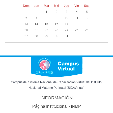
Dom
Lun
Mar
Mié
Jue
Vie
Sáb
1
2
3
4
5
6
7
8
9
10
11
12
13
14
15
16
17
18
19
20
21
22
23
24
25
26
27
28
29
30
31
Campus del Sistema Nacional de Capacitación Virtual del Instituto 
Nacional Materno Perinatal (SICAVirtual)
INFORMACIÓN
Página Institucional - INMP