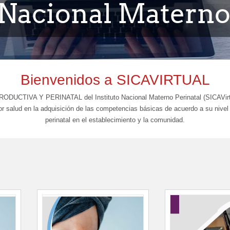
 Nacional Materno
Bienvenidos a SICAVIRTUAL
Y PERINATAL del Instituto Nacional Materno Perinatal (SICAVirtual) ti
tor salud en la adquisición de las competencias básicas de acuerdo a su nivel 
perinatal en el establecimiento y la comunidad.