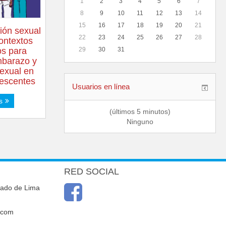
1
2
3
4
5
6
7
8
9
10
11
12
13
14
15
16
17
18
19
20
21
ón sexual
22
23
24
25
26
27
28
contextos
os para
29
30
31
mbarazo y
sexual en
lescentes
Usuarios en línea
s
(últimos 5 minutos)
Ninguno
RED SOCIAL
cado de Lima
.com