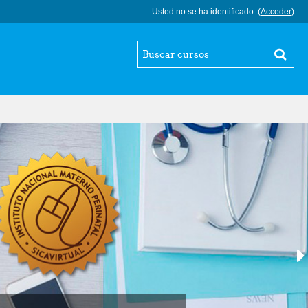
Usted no se ha identificado. (
Acceder
)