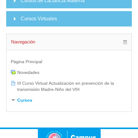
Cursos de Lactancia Materna
Cursos Virtuales
Navegación
Página Principal
Novedades
III Curso Virtual Actualización en prevención de la
transmisión Madre-Niño del VIH
Cursos