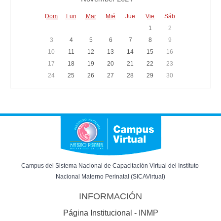
Dom
Lun
Mar
Mié
Jue
Vie
Sáb
1
2
3
4
5
6
7
8
9
10
11
12
13
14
15
16
17
18
19
20
21
22
23
24
25
26
27
28
29
30
Campus del Sistema Nacional de Capacitación Virtual del Instituto 
Nacional Materno Perinatal (SICAVirtual)
INFORMACIÓN
Página Institucional - INMP