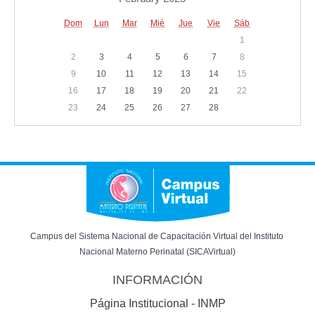
Dom
Lun
Mar
Mié
Jue
Vie
Sáb
1
2
3
4
5
6
7
8
9
10
11
12
13
14
15
16
17
18
19
20
21
22
23
24
25
26
27
28
Campus del Sistema Nacional de Capacitación Virtual del Instituto 
Nacional Materno Perinatal (SICAVirtual)
INFORMACIÓN
Página Institucional - INMP