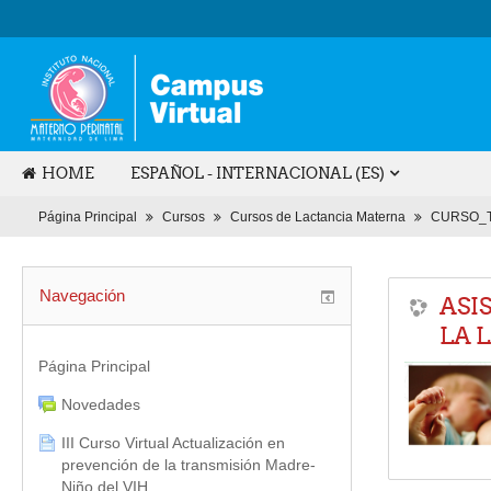
HOME
ESPAÑOL - INTERNACIONAL (ES)
Página Principal
Cursos
Cursos de Lactancia Materna
CURSO_T
Navegación
ASI
LA 
Página Principal
Novedades
III Curso Virtual Actualización en
prevención de la transmisión Madre-
Niño del VIH