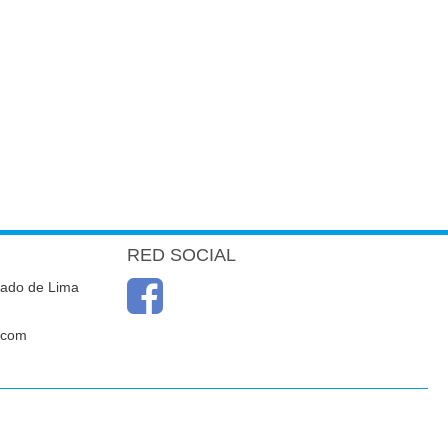
RED SOCIAL
cado de Lima
.com