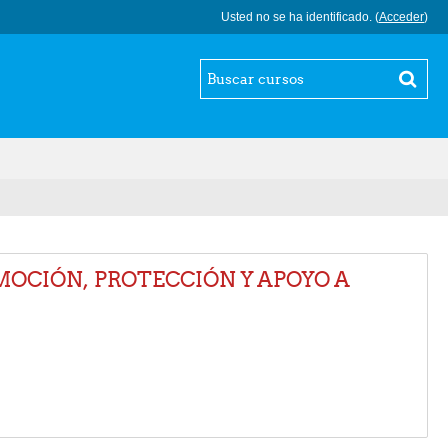
Usted no se ha identificado. (
Acceder
)
MOCIÓN, PROTECCIÓN Y APOYO A