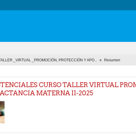
ALLER _VIRTUAL _PROMOCIÓN, PROTECCIÓN Y APO...
Resumen
STENCIALES CURSO TALLER VIRTUAL PRO
LACTANCIA MATERNA II-2025