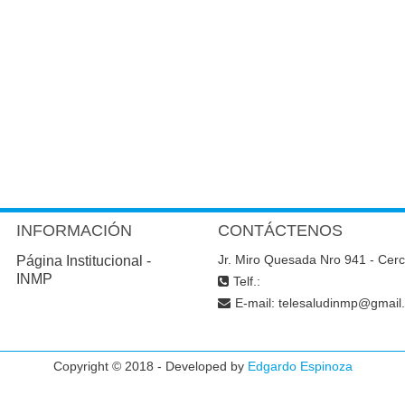
INFORMACIÓN
CONTÁCTENOS
Jr. Miro Quesada Nro 941 - Cer
Página Institucional -
INMP
Telf.:
E-mail:
telesaludinmp@gmail
Copyright © 2018 - Developed by
Edgardo Espinoza