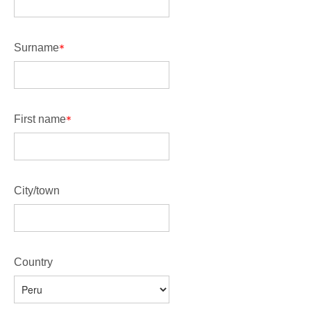
Surname
First name
City/town
Country