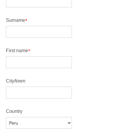
Surname
First name
City/town
Country